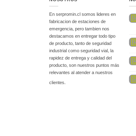
En serpromin.cl somos lideres en
1
Se
fabricacion de estaciones de
emergencia, pero tambien nos
destacamos en entregar todo tipo
1
de producto, tanto de seguridad
Se
industrial como seguridad vial, la
rapidez de entrega y calidad del
1
Se
producto, son nuestros puntos más
relevantes al atender a nuestros
2
Oc
clientes.