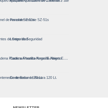
Bloqueo Ajustable con Cable de 2 Metros - Steelpro
Panel de rescate SZ-51s
Lentes de Seguridad
Cadena Plastica Amarilla-Negra E.Abierto
Contenedor de Basura 120 Lt.
NEWSLETTER