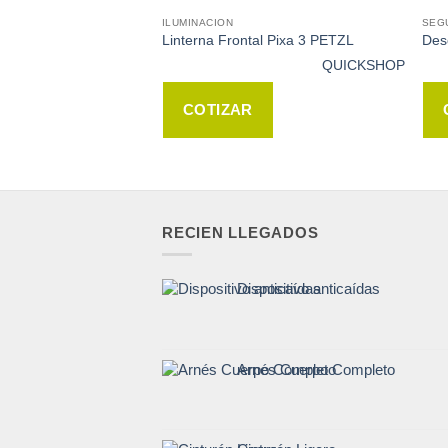
ILUMINACION
SEG
Linterna Frontal Pixa 3 PETZL
Des
QUICKSHOP
QUICKSHOP
COTIZAR
RECIEN LLEGADOS
Dispositivo anticaídas
Arnés Cuerpo Completo