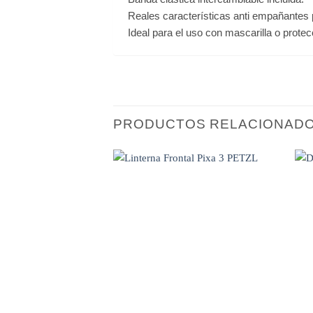
Reales características anti empañantes 
Ideal para el uso con mascarilla o protecc
PRODUCTOS RELACIONAD
WISHLIST