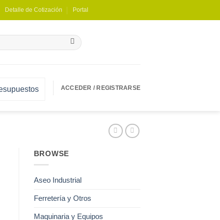
Detalle de Cotización
Portal
ACCEDER / REGISTRARSE
resupuestos
BROWSE
Aseo Industrial
Ferretería y Otros
Maquinaria y Equipos