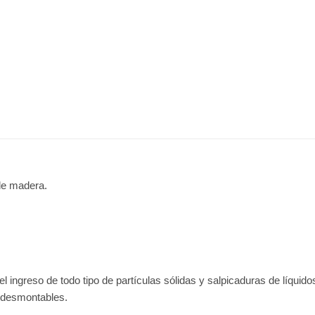
 de madera.
 ingreso de todo tipo de partículas sólidas y salpicaduras de líquido
y desmontables.