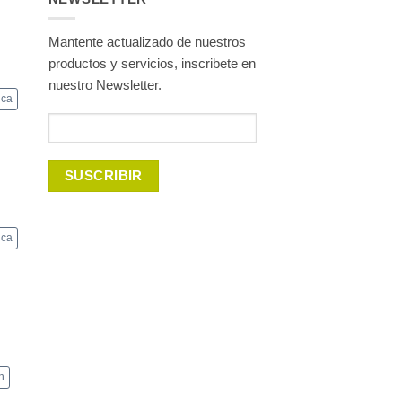
Mantente actualizado de nuestros
productos y servicios, inscribete en
nuestro Newsletter.
ica
nca
n