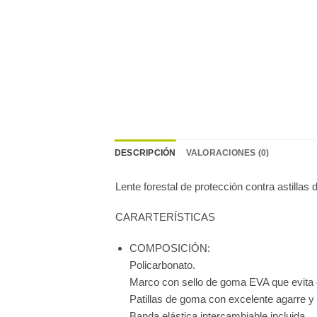
DESCRIPCIÓN
VALORACIONES (0)
Lente forestal de protección contra astillas
CARARTERÍSTICAS
COMPOSICIÓN:
Policarbonato.
Marco con sello de goma EVA que evita el
Patillas de goma con excelente agarre 
Banda elástica intercambiable incluida.