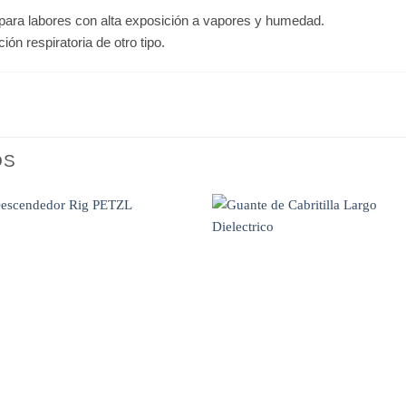
para labores con alta exposición a vapores y humedad.
ión respiratoria de otro tipo.
OS
WISHLIST
WISHLIST