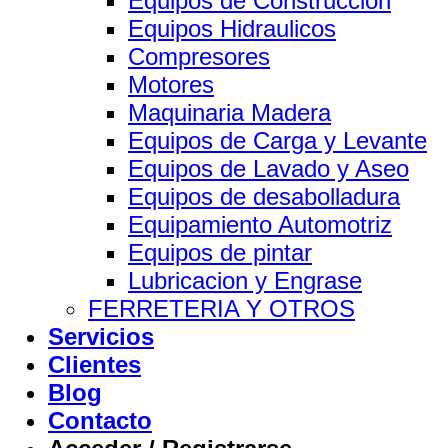
Equipos de Construccion
Equipos Hidraulicos
Compresores
Motores
Maquinaria Madera
Equipos de Carga y Levante
Equipos de Lavado y Aseo
Equipos de desabolladura
Equipamiento Automotriz
Equipos de pintar
Lubricacion y Engrase
FERRETERIA Y OTROS
Servicios
Clientes
Blog
Contacto