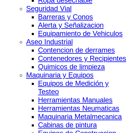
Ropa desechable
Seguridad Vial
Barreras y Conos
Alerta y Señalizacion
Equipamiento de Vehiculos
Aseo Industrial
Contencion de derrames
Contenedores y Recipientes
Quimicos de limpieza
Maquinaria y Equipos
Equipos de Medición y
Testeo
Herramientas Manuales
Herramientas Neumaticas
Maquinaria Metalmecanica
Cabinas de pintura