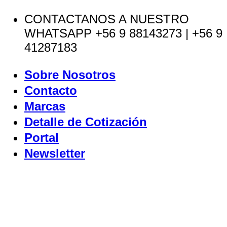
Saltar
CONTACTANOS A NUESTRO
al
WHATSAPP +56 9 88143273 | +56 9
contenido
41287183
Sobre Nosotros
Contacto
Marcas
Detalle de Cotización
Portal
Newsletter