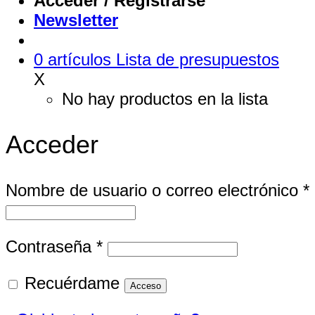
Acceder / Registrarse
Newsletter
0
artículos
Lista de presupuestos
X
No hay productos en la lista
Acceder
Nombre de usuario o correo electrónico
*
Obligatorio
Contraseña
*
Recuérdame
Acceso