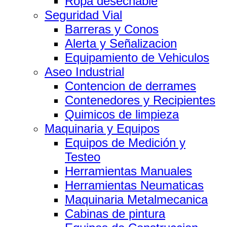
Ropa desechable
Seguridad Vial
Barreras y Conos
Alerta y Señalizacion
Equipamiento de Vehiculos
Aseo Industrial
Contencion de derrames
Contenedores y Recipientes
Quimicos de limpieza
Maquinaria y Equipos
Equipos de Medición y
Testeo
Herramientas Manuales
Herramientas Neumaticas
Maquinaria Metalmecanica
Cabinas de pintura