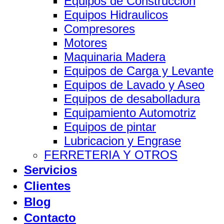
Equipos de Construccion
Equipos Hidraulicos
Compresores
Motores
Maquinaria Madera
Equipos de Carga y Levante
Equipos de Lavado y Aseo
Equipos de desabolladura
Equipamiento Automotriz
Equipos de pintar
Lubricacion y Engrase
FERRETERIA Y OTROS
Servicios
Clientes
Blog
Contacto