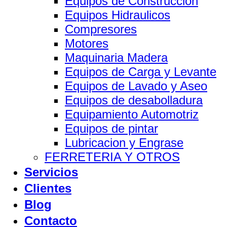
Equipos de Construccion
Equipos Hidraulicos
Compresores
Motores
Maquinaria Madera
Equipos de Carga y Levante
Equipos de Lavado y Aseo
Equipos de desabolladura
Equipamiento Automotriz
Equipos de pintar
Lubricacion y Engrase
FERRETERIA Y OTROS
Servicios
Clientes
Blog
Contacto