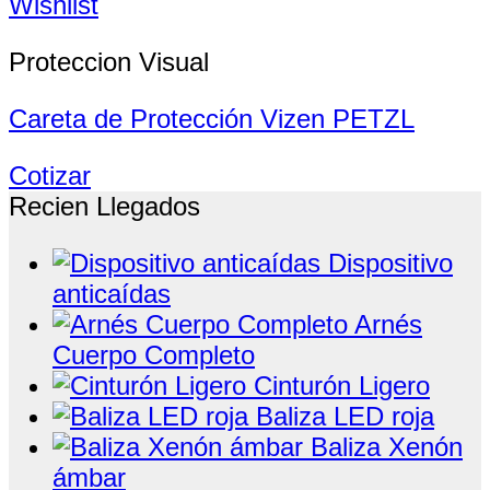
Wishlist
Proteccion Visual
Careta de Protección Vizen PETZL
Cotizar
Recien Llegados
Dispositivo
anticaídas
Arnés
Cuerpo Completo
Cinturón Ligero
Baliza LED roja
Baliza Xenón
ámbar