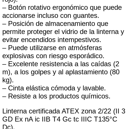
– Botón rotativo ergonómico que puede
accionarse incluso con guantes.
– Posición de almacenamiento que
permite proteger el vidrio de la linterna y
evitar encendidos intempestivos.
– Puede utilizarse en atmósferas
explosivas con riesgo esporádico.
– Excelente resistencia a las caídas (2
m), a los golpes y al aplastamiento (80
kg).
– Cinta elástica cómoda y lavable.
– Resiste a los productos químicos.
Linterna certificada ATEX zona 2/22 (II 3
GD Ex nA ic IIB T4 Gc tc IIIC T135°C
Dc).