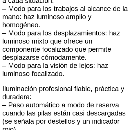
a cada situación:
– Modo para los trabajos al alcance de la
mano: haz luminoso amplio y
homogéneo.
– Modo para los desplazamientos: haz
luminoso mixto que ofrece un
componente focalizado que permite
desplazarse cómodamente.
– Modo para la visión de lejos: haz
luminoso focalizado.
Iluminación profesional fiable, práctica y
duradera:
– Paso automático a modo de reserva
cuando las pilas están casi descargadas
(se señala por destellos y un indicador
rojo).