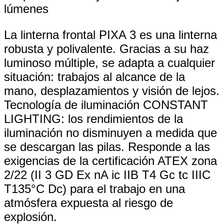
lúmenes
La linterna frontal PIXA 3 es una linterna
robusta y polivalente. Gracias a su haz
luminoso múltiple, se adapta a cualquier
situación: trabajos al alcance de la
mano, desplazamientos y visión de lejos.
Tecnología de iluminación CONSTANT
LIGHTING: los rendimientos de la
iluminación no disminuyen a medida que
se descargan las pilas. Responde a las
exigencias de la certificación ATEX zona
2/22 (II 3 GD Ex nA ic IIB T4 Gc tc IIIC
T135°C Dc) para el trabajo en una
atmósfera expuesta al riesgo de
explosión.