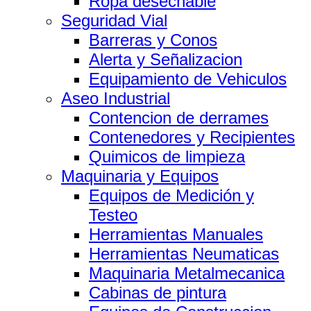
Ropa desechable
Seguridad Vial
Barreras y Conos
Alerta y Señalizacion
Equipamiento de Vehiculos
Aseo Industrial
Contencion de derrames
Contenedores y Recipientes
Quimicos de limpieza
Maquinaria y Equipos
Equipos de Medición y
Testeo
Herramientas Manuales
Herramientas Neumaticas
Maquinaria Metalmecanica
Cabinas de pintura