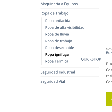
Maquinaria y Equipos
Ropa de Trabajo
Ropa antiacida
Ropa de alta visibilidad
Ropa de lluvia
Ropa de trabajo
Ropa desechable
ROP
Buz
Ropa ignifuga
QUICKSHOP
Ropa Termica
Buz
Cos
Seguridad Industrial
res
Seguridad Vial
Con