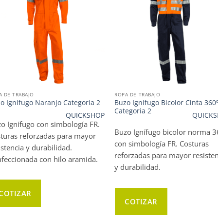
A DE TRABAJO
ROPA DE TRABAJO
Buzo Ignifugo Bicolor Cinta 360
o Ignifugo Naranjo Categoria 2
Categoria 2
QUICKSHOP
QUICKS
o Ignífugo con simbología FR.
Buzo Ignífugo bicolor norma 3
turas reforzadas para mayor
con simbología FR. Costuras
istencia y durabilidad.
reforzadas para mayor resiste
feccionada con hilo aramida.
y durabilidad.
COTIZAR
COTIZAR