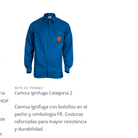
WISHLIST
ROPA DE TRABAJO
ria
Camisa Ignifuga Categoria 2
HOP
Camisa Ignífuga con bolsillos en el
pecho y simbología FR. Costuras
ste
reforzadas para mayor resistencia
y durabilidad.
or