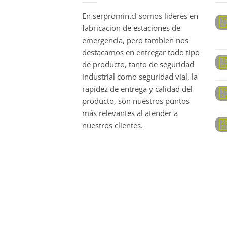
En serpromin.cl somos lideres en
1
Se
fabricacion de estaciones de
emergencia, pero tambien nos
destacamos en entregar todo tipo
1
de producto, tanto de seguridad
Se
industrial como seguridad vial, la
rapidez de entrega y calidad del
1
Se
producto, son nuestros puntos
más relevantes al atender a
2
nuestros clientes.
Oc