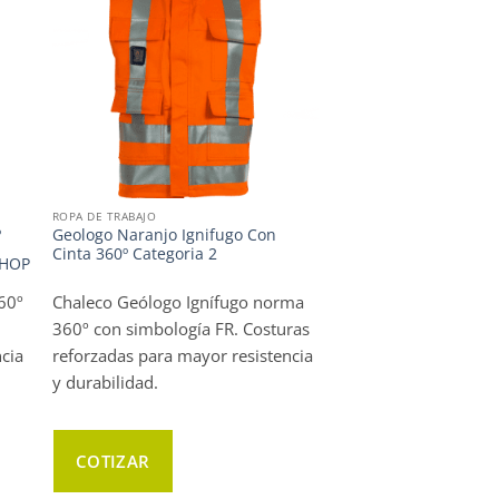
ROPA DE TRABAJO
º
Geologo Naranjo Ignifugo Con
Cinta 360º Categoria 2
HOP
60º
Chaleco Geólogo Ignífugo norma
360º con simbología FR. Costuras
ncia
reforzadas para mayor resistencia
y durabilidad.
COTIZAR