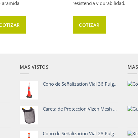
o aramida.
resistencia y durabilidad.
COTIZAR
COTIZAR
MAS VISTOS
MAS
Cono de Señalizacion Vial 36 Pulgadas Base Pesada
Careta de Proteccion Vizen Mesh PETZL
Cono de Señalizacion Vial 28 Pulgadas Base Pesada