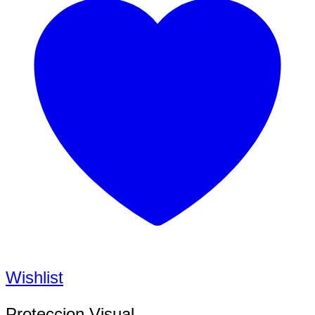
Wishlist
Proteccion Visual