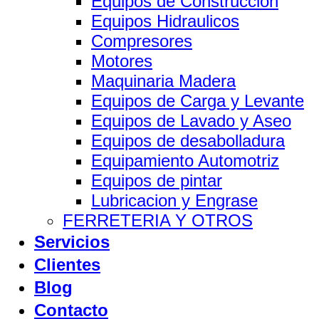
Equipos de Construccion
Equipos Hidraulicos
Compresores
Motores
Maquinaria Madera
Equipos de Carga y Levante
Equipos de Lavado y Aseo
Equipos de desabolladura
Equipamiento Automotriz
Equipos de pintar
Lubricacion y Engrase
FERRETERIA Y OTROS
Servicios
Clientes
Blog
Contacto