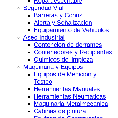
Ropa desechable
Seguridad Vial
Barreras y Conos
Alerta y Señalizacion
Equipamiento de Vehiculos
Aseo Industrial
Contencion de derrames
Contenedores y Recipientes
Quimicos de limpieza
Maquinaria y Equipos
Equipos de Medición y
Testeo
Herramientas Manuales
Herramientas Neumaticas
Maquinaria Metalmecanica
Cabinas de pintura