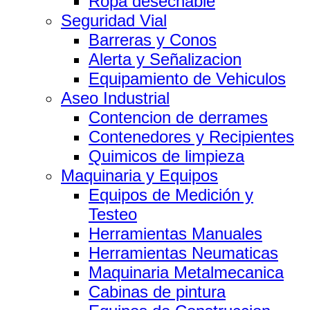
Ropa desechable
Seguridad Vial
Barreras y Conos
Alerta y Señalizacion
Equipamiento de Vehiculos
Aseo Industrial
Contencion de derrames
Contenedores y Recipientes
Quimicos de limpieza
Maquinaria y Equipos
Equipos de Medición y
Testeo
Herramientas Manuales
Herramientas Neumaticas
Maquinaria Metalmecanica
Cabinas de pintura