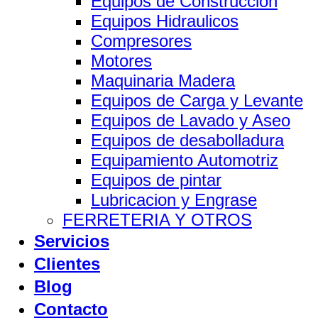
Equipos de Construccion
Equipos Hidraulicos
Compresores
Motores
Maquinaria Madera
Equipos de Carga y Levante
Equipos de Lavado y Aseo
Equipos de desabolladura
Equipamiento Automotriz
Equipos de pintar
Lubricacion y Engrase
FERRETERIA Y OTROS
Servicios
Clientes
Blog
Contacto