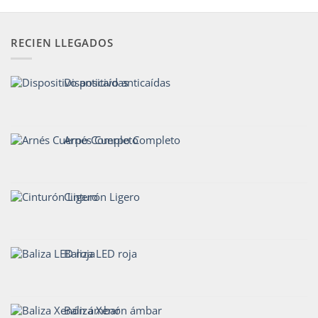
RECIEN LLEGADOS
Dispositivo anticaídas
Arnés Cuerpo Completo
Cinturón Ligero
Baliza LED roja
Baliza Xenón ámbar