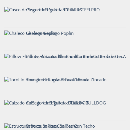
Casco de Seguridad Yako - STEELPRO
Chaleco Geologo Poplin
Pillow Flotante, Almohadilla Para Control de Derrame en Agua - CrunchOil
Tornillo Hexagonal Punta Broca Zincado
Calzado de Seguridad Tailor - BULLDOG
Estructura Porta Baldes Con Techo