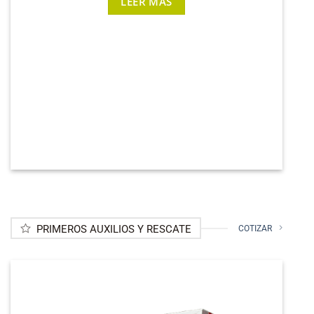
LEER MÁS
C
PRIMEROS AUXILIOS Y RESCATE
COTIZAR