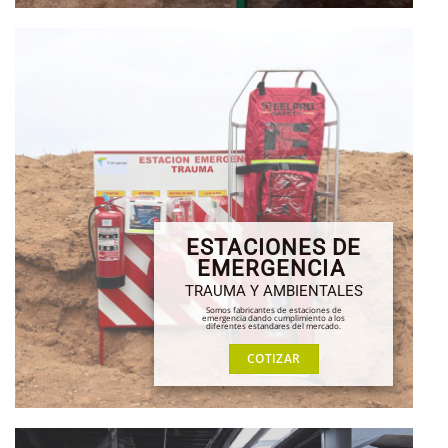
ESTACIONES DE
EMERGENCIA
TRAUMA Y AMBIENTALES
Somos fabricantes de estaciones de
emergencia dando cumplimiento a los
diferentes estandares del mercado.
COTIZAR