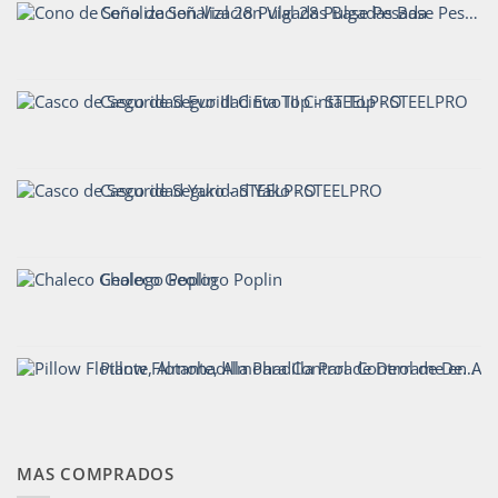
Cono de Señalizacion Vial 28 Pulgadas Base Pesada
Casco de Seguridad Evo III Cinta Top - STEELPRO
Casco de Seguridad Yako - STEELPRO
Chaleco Geologo Poplin
Pillow Flotante, Almohadilla Para Control de Derrame en Agua - CrunchOil
MAS COMPRADOS