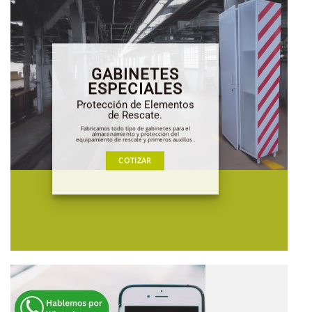
GABINETES
ESPECIALES
Protección de Elementos
de Rescate.
Fabricamos todo tipo de gabinetes para el
almacenamiento y protección del
equipamiento de rescate y primeros auxilios .
COTIZAR