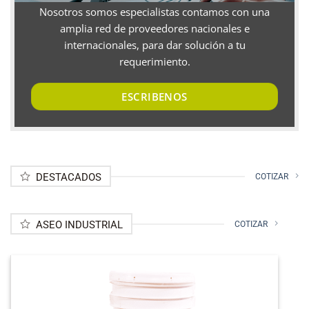
Nosotros somos especialistas contamos con una
amplia red de proveedores nacionales e
internacionales, para dar solución a tu
requerimiento.
ESCRIBENOS
DESTACADOS
COTIZAR
ASEO INDUSTRIAL
COTIZAR