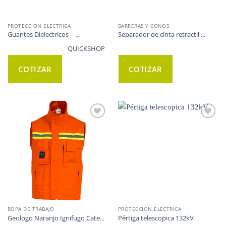
PROTECCION ELECTRICA
BARRERAS Y CONOS
Guantes Dielectricos – ...
Separador de cinta retractil ...
QUICKSHOP
COTIZAR
COTIZAR
WISHLIST
WISHLIST
ROPA DE TRABAJO
PROTECCION ELECTRICA
Geologo Naranjo Ignifugo Cate...
Pértiga telescopica 132kV