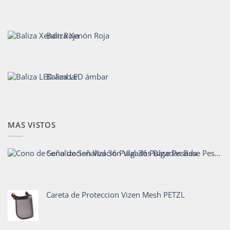
Baliza Xenón Roja
Baliza LED ámbar
MAS VISTOS
Cono de Señalizacion Vial 36 Pulgadas Base Pesada
Careta de Proteccion Vizen Mesh PETZL