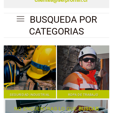
BUSQUEDA POR
CATEGORIAS
SEGURIDAD INDUSTRIAL
ROPA DE TRABAJO
NO ENCUENTRAS LO QUE
BUSCAS