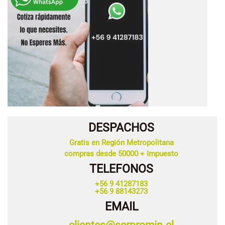
DESPACHOS
Gratis en Región Metropolitana
compras desde 50000 + Impuesto
TELEFONOS
+56 9 41287183
+56 9 88143273
EMAIL
clientes@serpromin.cl