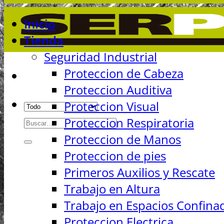
Inicio
Tienda
Seguridad Industrial
Proteccion de Cabeza
Proteccion Auditiva
Proteccion Visual
Buscar
Proteccion Respiratoria
por:
Proteccion de Manos
Proteccion de pies
Primeros Auxilios y Rescate
Trabajo en Altura
Trabajo en Espacios Confina
Proteccion Electrica