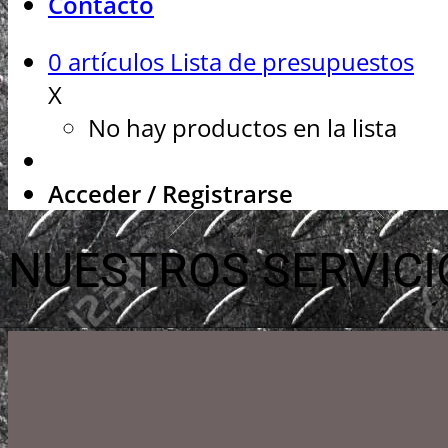
Contacto
0
artículos
Lista de presupuestos
X
No hay productos en la lista
Acceder / Registrarse
NUESTROS SERVICI