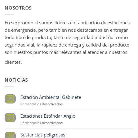
NOSOTROS
En serpromin.cl somos lideres en fabricacion de estaciones
de emergencia, pero tambien nos destacamos en entregar
todo tipo de producto, tanto de seguridad industrial como
seguridad vial, la rapidez de entrega y calidad del producto,
son nuestros puntos más relevantes al atender a nuestros
clientes.
NOTICIAS
Estación Ambiental Gabinete
15
Sep
en
Comentarios desactivados
Estación
Ambiental
Estaciones Estándar Anglo
15
Gabinete
Sep
en
Comentarios desactivados
Estaciones
Estándar
Sustancias peligrosas
15
Anglo
Sep