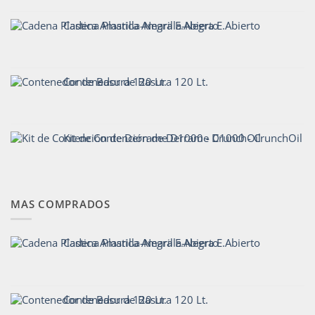
Cadena Plastica Amarilla-Negra E.Abierto
Contenedor de Basura 120 Lt.
Kit de Contención de Derrame D1000 - CrunchOil
MAS COMPRADOS
Cadena Plastica Amarilla-Negra E.Abierto
Contenedor de Basura 120 Lt.