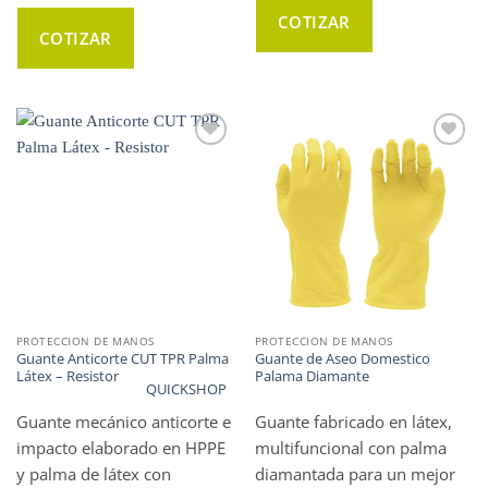
COTIZAR
COTIZAR
WISHLIST
WISHLIST
PROTECCION DE MANOS
PROTECCION DE MANOS
Guante Anticorte CUT TPR Palma
Guante de Aseo Domestico
Látex – Resistor
Palama Diamante
QUICKSHOP
Guante mecánico anticorte e
Guante fabricado en látex,
impacto elaborado en HPPE
multifuncional con palma
y palma de látex con
diamantada para un mejor