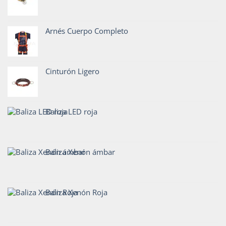
Arnés Cuerpo Completo
Cinturón Ligero
Baliza LED roja
Baliza Xenón ámbar
Baliza Xenón Roja