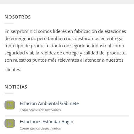
NOSOTROS
En serpromin.cl somos lideres en fabricacion de estaciones
de emergencia, pero tambien nos destacamos en entregar
todo tipo de producto, tanto de seguridad industrial como
seguridad vial, la rapidez de entrega y calidad del producto,
son nuestros puntos más relevantes al atender a nuestros
clientes.
NOTICIAS
Estación Ambiental Gabinete
15
Sep
en
Comentarios desactivados
Estación
Ambiental
Estaciones Estándar Anglo
15
Gabinete
Sep
en
Comentarios desactivados
Estaciones