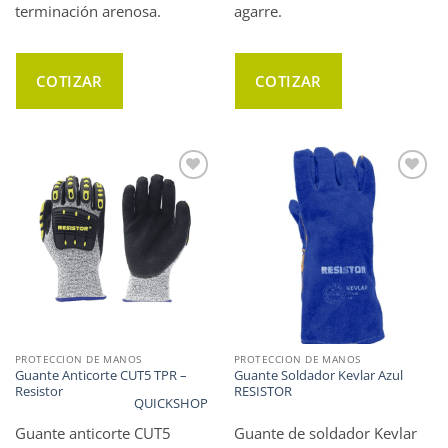
terminación arenosa.
agarre.
COTIZAR
COTIZAR
WISHLIST
WISHLIST
PROTECCION DE MANOS
PROTECCION DE MANOS
Guante Anticorte CUT5 TPR –
Guante Soldador Kevlar Azul
Resistor
RESISTOR
QUICKSHOP
Guante anticorte CUT5
Guante de soldador Kevlar