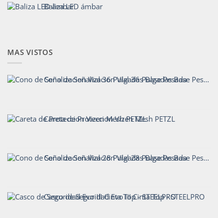
Baliza LED ámbar
MAS VISTOS
Cono de Señalizacion Vial 36 Pulgadas Base Pesada
Careta de Proteccion Vizen Mesh PETZL
Cono de Señalizacion Vial 28 Pulgadas Base Pesada
Casco de Seguridad Evo III Cinta Top - STEELPRO