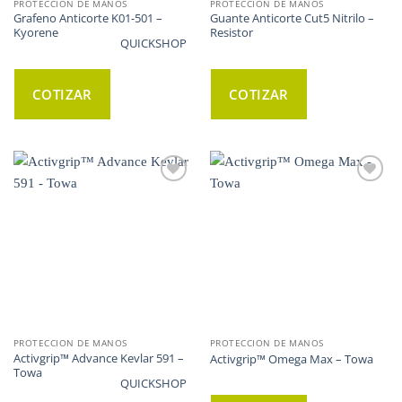
PROTECCION DE MANOS
PROTECCION DE MANOS
Grafeno Anticorte K01-501 –
Guante Anticorte Cut5 Nitrilo –
Kyorene
Resistor
QUICKSHOP
COTIZAR
COTIZAR
WISHLIST
WISHLIST
PROTECCION DE MANOS
PROTECCION DE MANOS
Activgrip™ Advance Kevlar 591 –
Activgrip™ Omega Max – Towa
Towa
QUICKSHOP