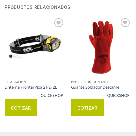
PRODUCTOS RELACIONADOS
WISHLIST
WISHLIST
ILUMINACION
PROTECCION DE MANOS
Linterna Frontal Pixa 2 PETZL
Guante Soldador Descarne
QUICKSHOP
QUICKSHOP
COTIZAR
COTIZAR