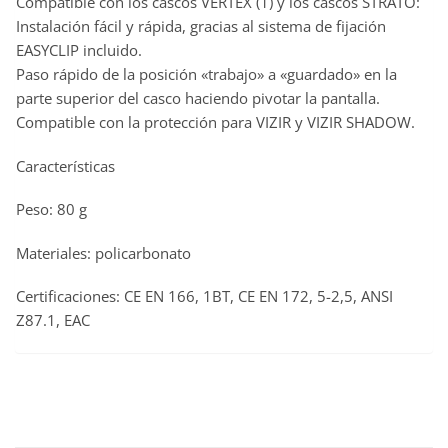
Compatible con los cascos VERTEX (1) y los cascos STRATO:
Instalación fácil y rápida, gracias al sistema de fijación
EASYCLIP incluido.
Paso rápido de la posición «trabajo» a «guardado» en la
parte superior del casco haciendo pivotar la pantalla.
Compatible con la protección para VIZIR y VIZIR SHADOW.
Características
Peso: 80 g
Materiales: policarbonato
Certificaciones: CE EN 166, 1BT, CE EN 172, 5-2,5, ANSI
Z87.1, EAC