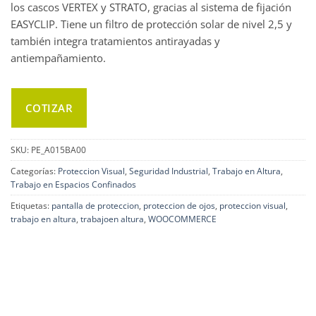
los cascos VERTEX y STRATO, gracias al sistema de fijación
EASYCLIP. Tiene un filtro de protección solar de nivel 2,5 y
también integra tratamientos antirayadas y
antiempañamiento.
COTIZAR
SKU:
PE_A015BA00
Categorías:
Proteccion Visual
,
Seguridad Industrial
,
Trabajo en Altura
,
Trabajo en Espacios Confinados
Etiquetas:
pantalla de proteccion
,
proteccion de ojos
,
proteccion visual
,
trabajo en altura
,
trabajoen altura
,
WOOCOMMERCE