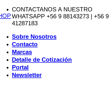
Saltar
CONTACTANOS A NUESTRO
HOP
al
WHATSAPP +56 9 88143273 | +56 9
contenido
41287183
Sobre Nosotros
Contacto
Marcas
Detalle de Cotización
Portal
Newsletter