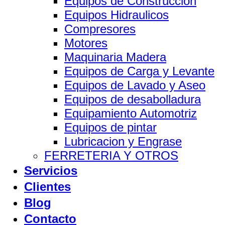
Equipos de Construccion
Equipos Hidraulicos
Compresores
Motores
Maquinaria Madera
Equipos de Carga y Levante
Equipos de Lavado y Aseo
Equipos de desabolladura
Equipamiento Automotriz
Equipos de pintar
Lubricacion y Engrase
FERRETERIA Y OTROS
Servicios
Clientes
Blog
Contacto