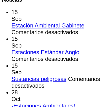
15
Sep
Estación Ambiental Gabinete
en
Comentarios desactivados
Estación
15
Ambiental
Sep
Gabinete
Estaciones Estándar Anglo
en
Comentarios desactivados
Estaciones
15
Estándar
Sep
Anglo
Sustancias peligrosas
Comentarios
en
desactivados
Sustancias
28
peligrosas
Oct
¡Estaciones Ambientales!