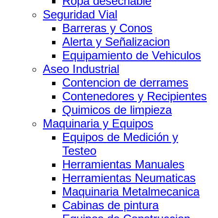
Ropa desechable
Seguridad Vial
Barreras y Conos
Alerta y Señalizacion
Equipamiento de Vehiculos
Aseo Industrial
Contencion de derrames
Contenedores y Recipientes
Quimicos de limpieza
Maquinaria y Equipos
Equipos de Medición y
Testeo
Herramientas Manuales
Herramientas Neumaticas
Maquinaria Metalmecanica
Cabinas de pintura