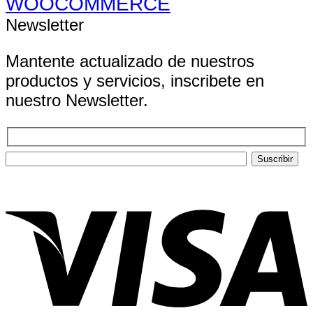
WOOCOMMERCE
Newsletter
Mantente actualizado de nuestros
productos y servicios, inscribete en
nuestro Newsletter.