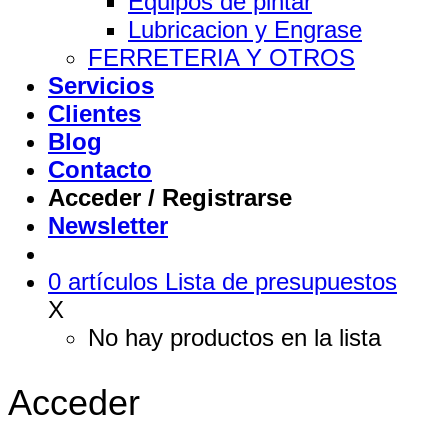
Equipos de pintar
Lubricacion y Engrase
FERRETERIA Y OTROS
Servicios
Clientes
Blog
Contacto
Acceder / Registrarse
Newsletter
0
artículos
Lista de presupuestos
X
No hay productos en la lista
Acceder