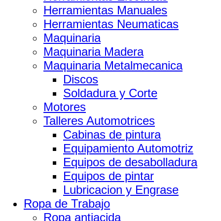
Herramientas Manuales
Herramientas Neumaticas
Maquinaria
Maquinaria Madera
Maquinaria Metalmecanica
Discos
Soldadura y Corte
Motores
Talleres Automotrices
Cabinas de pintura
Equipamiento Automotriz
Equipos de desabolladura
Equipos de pintar
Lubricacion y Engrase
Ropa de Trabajo
Ropa antiacida