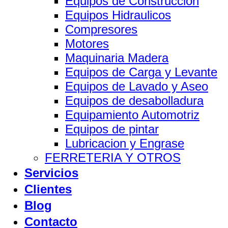
Equipos de Construccion
Equipos Hidraulicos
Compresores
Motores
Maquinaria Madera
Equipos de Carga y Levante
Equipos de Lavado y Aseo
Equipos de desabolladura
Equipamiento Automotriz
Equipos de pintar
Lubricacion y Engrase
FERRETERIA Y OTROS
Servicios
Clientes
Blog
Contacto