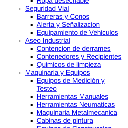
Ropa desechable
Seguridad Vial
Barreras y Conos
Alerta y Señalizacion
Equipamiento de Vehiculos
Aseo Industrial
Contencion de derrames
Contenedores y Recipientes
Quimicos de limpieza
Maquinaria y Equipos
Equipos de Medición y
Testeo
Herramientas Manuales
Herramientas Neumaticas
Maquinaria Metalmecanica
Cabinas de pintura