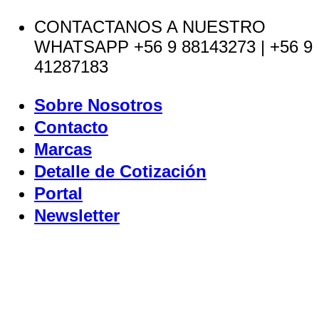
Saltar
CONTACTANOS A NUESTRO
al
WHATSAPP +56 9 88143273 | +56 9
contenido
41287183
Sobre Nosotros
Contacto
Marcas
Detalle de Cotización
Portal
Newsletter