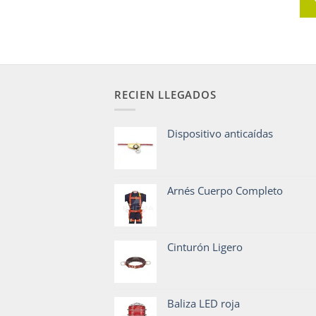
RECIEN LLEGADOS
Dispositivo anticaídas
Arnés Cuerpo Completo
Cinturón Ligero
Baliza LED roja