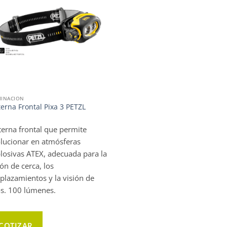
MINACION
terna Frontal Pixa 3 PETZL
terna frontal que permite
lucionar en atmósferas
losivas ATEX, adecuada para la
ión de cerca, los
plazamientos y la visión de
os. 100 lúmenes.
COTIZAR