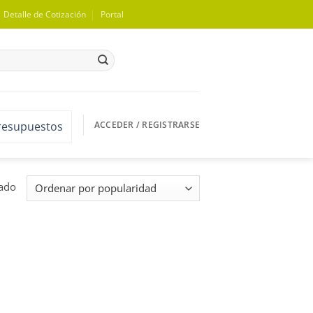
Detalle de Cotización
Portal
ACCEDER / REGISTRARSE
presupuestos
tado