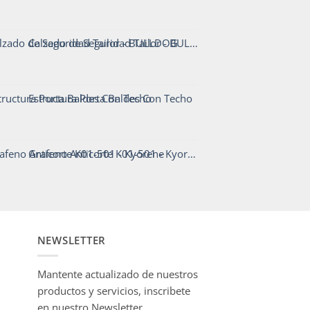
Calzado de Seguridad Tailor - BULLDOG
Estructura Porta Baldes Con Techo
Grafeno Anticorte K01-501 - Kyorene
NEWSLETTER
Mantente actualizado de nuestros
productos y servicios, inscribete
en nuestro Newsletter.