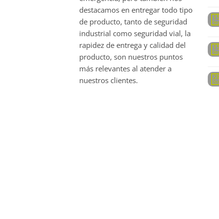
destacamos en entregar todo tipo
1
de producto, tanto de seguridad
Se
industrial como seguridad vial, la
rapidez de entrega y calidad del
1
Se
producto, son nuestros puntos
más relevantes al atender a
2
nuestros clientes.
Oc