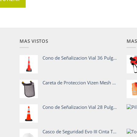
MAS VISTOS
MAS
Cono de Señalizacion Vial 36 Pulgadas Base Pesada
Careta de Proteccion Vizen Mesh PETZL
Cono de Señalizacion Vial 28 Pulgadas Base Pesada
Casco de Seguridad Evo III Cinta Top - STEELPRO