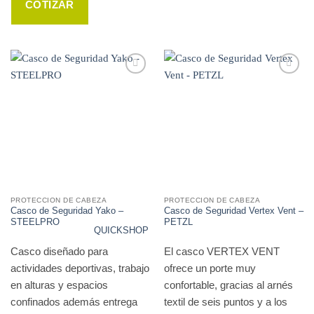
COTIZAR
WISHLIST
WISHLIST
PROTECCION DE CABEZA
PROTECCION DE CABEZA
Casco de Seguridad Yako –
Casco de Seguridad Vertex Vent –
STEELPRO
PETZL
QUICKSHOP
Casco diseñado para
El casco VERTEX VENT
actividades deportivas, trabajo
ofrece un porte muy
en alturas y espacios
confortable, gracias al arnés
confinados además entrega
textil de seis puntos y a los