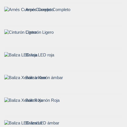
Arnés Cuerpo Completo
Cinturón Ligero
Baliza LED roja
Baliza Xenón ámbar
Baliza Xenón Roja
Baliza LED ámbar