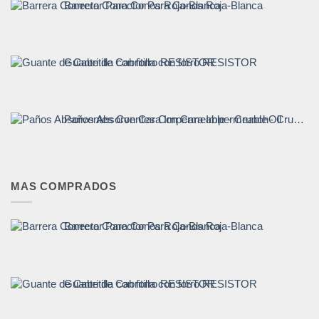
Barrera Conector Para Conos Roja-Blanca
Guante de Cabritilla con forro RESISTOR
Paños Absorventes Con Cara Impermeable - CrunchOil
MAS COMPRADOS
Barrera Conector Para Conos Roja-Blanca
Guante de Cabritilla con forro RESISTOR