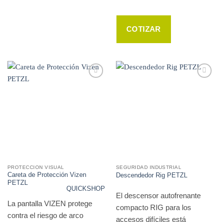
COTIZAR
WISHLIST
WISHLIST
PROTECCION VISUAL
SEGURIDAD INDUSTRIAL
Careta de Protección Vizen
Descendedor Rig PETZL
PETZL
QUICKSHOP
El descensor autofrenante
La pantalla VIZEN protege
compacto RIG para los
contra el riesgo de arco
accesos difíciles está