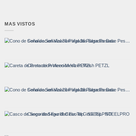
MAS VISTOS
Cono de Señalizacion Vial 36 Pulgadas Base Pesada
Careta de Proteccion Vizen Mesh PETZL
Cono de Señalizacion Vial 28 Pulgadas Base Pesada
Casco de Seguridad Evo III Cinta Top - STEELPRO