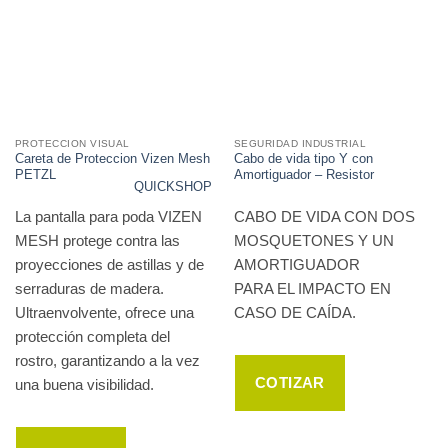
PROTECCION VISUAL
SEGURIDAD INDUSTRIAL
Careta de Proteccion Vizen Mesh
Cabo de vida tipo Y con
PETZL
Amortiguador – Resistor
QUICKSHOP
La pantalla para poda VIZEN
CABO DE VIDA CON DOS
MESH protege contra las
MOSQUETONES Y UN
proyecciones de astillas y de
AMORTIGUADOR
serraduras de madera.
PARA EL IMPACTO EN
Ultraenvolvente, ofrece una
CASO DE CAÍDA.
protección completa del
rostro, garantizando a la vez
COTIZAR
una buena visibilidad.