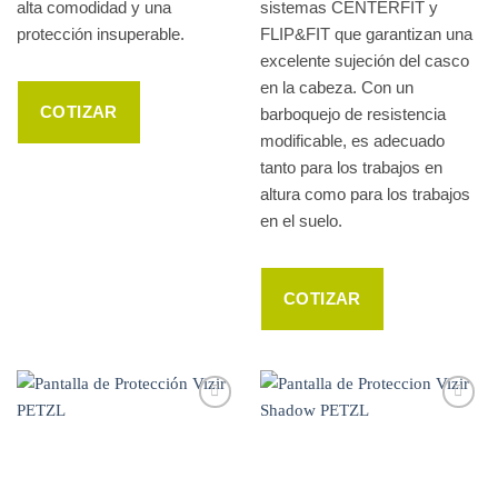
alta comodidad y una
sistemas CENTERFIT y
protección insuperable.
FLIP&FIT que garantizan una
excelente sujeción del casco
en la cabeza. Con un
COTIZAR
barboquejo de resistencia
modificable, es adecuado
tanto para los trabajos en
altura como para los trabajos
en el suelo.
COTIZAR
WISHLIST
WISHLIST