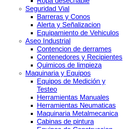
Ropa desechable
Seguridad Vial
Barreras y Conos
Alerta y Señalizacion
Equipamiento de Vehiculos
Aseo Industrial
Contencion de derrames
Contenedores y Recipientes
Quimicos de limpieza
Maquinaria y Equipos
Equipos de Medición y
Testeo
Herramientas Manuales
Herramientas Neumaticas
Maquinaria Metalmecanica
Cabinas de pintura