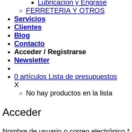
Lubricacion y Engrase
FERRETERIA Y OTROS
Servicios
Clientes
Blog
Contacto
Acceder / Registrarse
Newsletter
0
artículos
Lista de presupuestos
X
No hay productos en la lista
Acceder
Nombre de usuario o correo electrónico
*