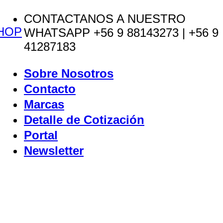
Saltar
CONTACTANOS A NUESTRO
HOP
al
WHATSAPP +56 9 88143273 | +56 9
contenido
41287183
Sobre Nosotros
Contacto
Marcas
Detalle de Cotización
Portal
Newsletter