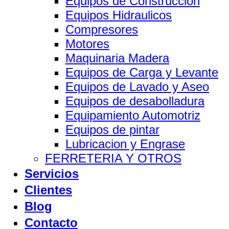
Equipos de Construccion
Equipos Hidraulicos
Compresores
Motores
Maquinaria Madera
Equipos de Carga y Levante
Equipos de Lavado y Aseo
Equipos de desabolladura
Equipamiento Automotriz
Equipos de pintar
Lubricacion y Engrase
FERRETERIA Y OTROS
Servicios
Clientes
Blog
Contacto