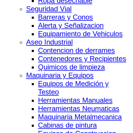
Ropa desechable
Seguridad Vial
Barreras y Conos
Alerta y Señalizacion
Equipamiento de Vehiculos
Aseo Industrial
Contencion de derrames
Contenedores y Recipientes
Quimicos de limpieza
Maquinaria y Equipos
Equipos de Medición y
Testeo
Herramientas Manuales
Herramientas Neumaticas
Maquinaria Metalmecanica
Cabinas de pintura