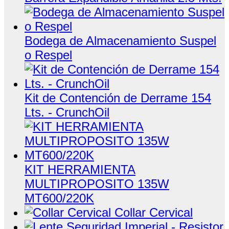
Bodega de Almacenamiento Suspel
o Respel
Kit de Contención de Derrame 154
Lts. - CrunchOil
KIT HERRAMIENTA
MULTIPROPOSITO 135W
MT600/220K
Collar Cervical