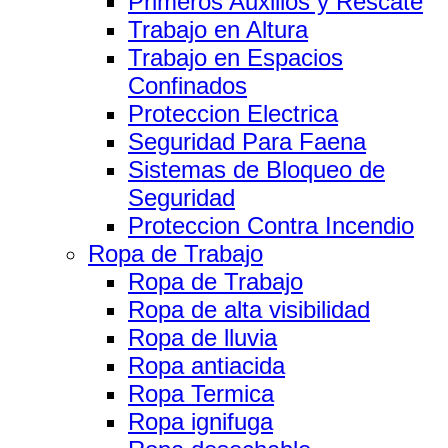
Primeros Auxilios y Rescate
Trabajo en Altura
Trabajo en Espacios
Confinados
Proteccion Electrica
Seguridad Para Faena
Sistemas de Bloqueo de
Seguridad
Proteccion Contra Incendio
Ropa de Trabajo
Ropa de Trabajo
Ropa de alta visibilidad
Ropa de lluvia
Ropa antiacida
Ropa Termica
Ropa ignifuga