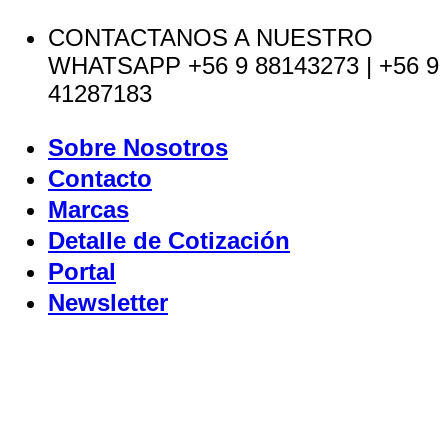
Saltar
CONTACTANOS A NUESTRO
al
WHATSAPP +56 9 88143273 | +56 9
contenido
41287183
Sobre Nosotros
Contacto
Marcas
Detalle de Cotización
Portal
Newsletter