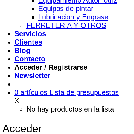
Equipamiento Automotriz
Equipos de pintar
Lubricacion y Engrase
FERRETERIA Y OTROS
Servicios
Clientes
Blog
Contacto
Acceder / Registrarse
Newsletter
0
artículos
Lista de presupuestos
X
No hay productos en la lista
Acceder