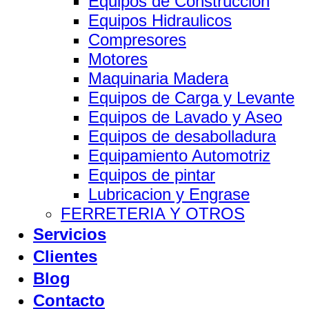
Equipos de Construccion
Equipos Hidraulicos
Compresores
Motores
Maquinaria Madera
Equipos de Carga y Levante
Equipos de Lavado y Aseo
Equipos de desabolladura
Equipamiento Automotriz
Equipos de pintar
Lubricacion y Engrase
FERRETERIA Y OTROS
Servicios
Clientes
Blog
Contacto