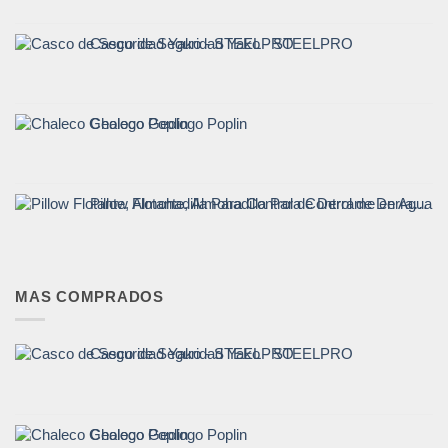
Casco de Seguridad Yako - STEELPRO
Chaleco Geologo Poplin
Pillow Flotante, Almohadilla Para Control de Derrame en Agua - CrunchOil
MAS COMPRADOS
Casco de Seguridad Yako - STEELPRO
Chaleco Geologo Poplin