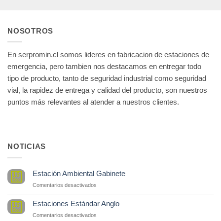
NOSOTROS
En serpromin.cl somos lideres en fabricacion de estaciones de
emergencia, pero tambien nos destacamos en entregar todo
tipo de producto, tanto de seguridad industrial como seguridad
vial, la rapidez de entrega y calidad del producto, son nuestros
puntos más relevantes al atender a nuestros clientes.
NOTICIAS
Estación Ambiental Gabinete
15
Sep
en
Comentarios desactivados
Estación
Ambiental
Estaciones Estándar Anglo
15
Gabinete
Sep
en
Comentarios desactivados