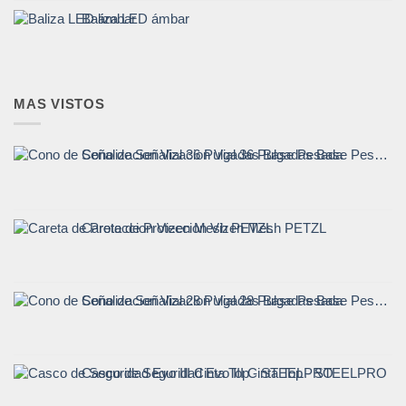
Baliza LED ámbar
MAS VISTOS
Cono de Señalizacion Vial 36 Pulgadas Base Pesada
Careta de Proteccion Vizen Mesh PETZL
Cono de Señalizacion Vial 28 Pulgadas Base Pesada
Casco de Seguridad Evo III Cinta Top - STEELPRO