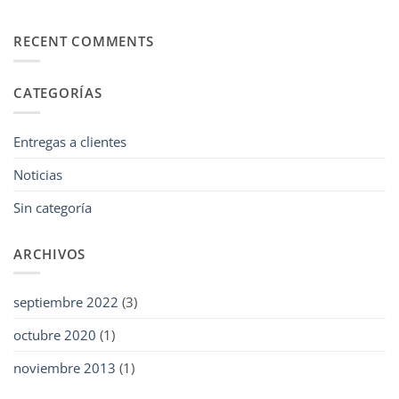
¡Entrega
Estaciones
de
RECENT COMMENTS
Agua!
CATEGORÍAS
Entregas a clientes
Noticias
Sin categoría
ARCHIVOS
septiembre 2022
(3)
octubre 2020
(1)
noviembre 2013
(1)