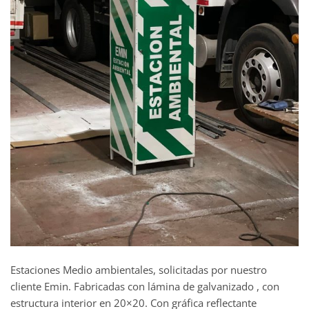
Estaciones Medio ambientales, solicitadas por nuestro
cliente Emin. Fabricadas con lámina de galvanizado , con
estructura interior en 20×20. Con gráfica reflectante