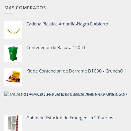
MAS COMPRADOS
Cadena Plastica Amarilla-Negra E.Abierto
Contenedor de Basura 120 Lt.
Kit de Contención de Derrame D1000 - CrunchOil
TALADRO PERCUTOR 13mm 20v INALAMBRICO TP 913/20 C1
Gabinete Estacion de Emergencia 2 Puertas