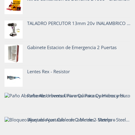
TALADRO PERCUTOR 13mm 20v INALAMBRICO TP 913/20 C1
Gabinete Estacion de Emergencia 2 Puertas
Lentes Rex - Resistor
Paño Absorbente Universal Para Quimicos y Hidrocarburos - Codigo911
Bloqueo Ajustable con Cable de 2 Metros - Steelpro