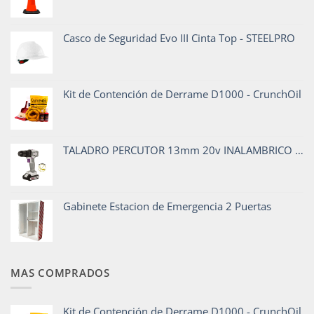
Casco de Seguridad Evo III Cinta Top - STEELPRO
Kit de Contención de Derrame D1000 - CrunchOil
TALADRO PERCUTOR 13mm 20v INALAMBRICO TP 913/20 C1
Gabinete Estacion de Emergencia 2 Puertas
MAS COMPRADOS
Kit de Contención de Derrame D1000 - CrunchOil