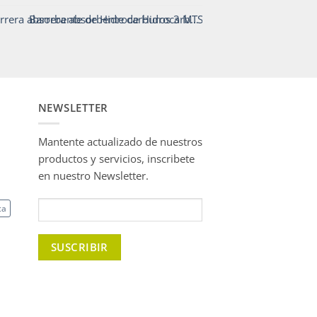
Barrera absorbente de Hidrocarburos 3 MTS. - Codigo911
NEWSLETTER
Mantente actualizado de nuestros
productos y servicios, inscribete
en nuestro Newsletter.
ca