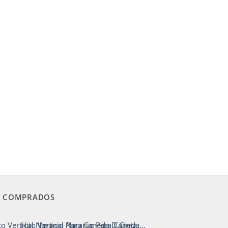
 COMPRADOS
Hito Vertical Naranjo Para Caneda D.Cinta