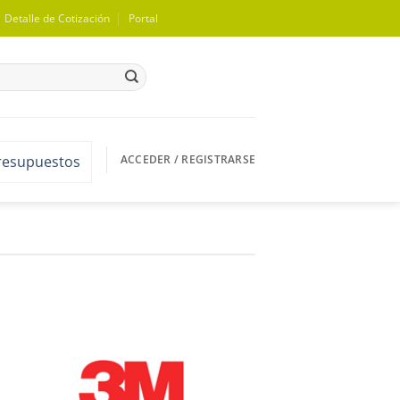
Detalle de Cotización
Portal
ACCEDER / REGISTRARSE
presupuestos