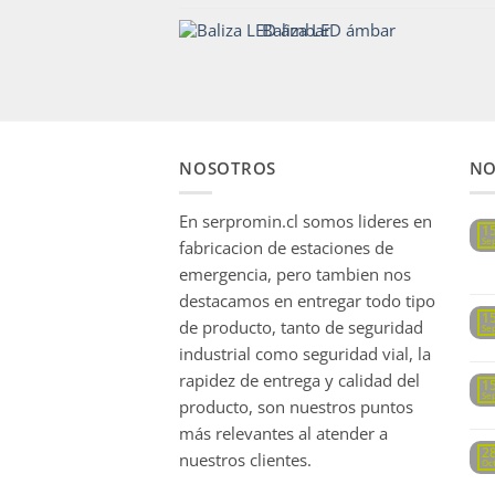
Baliza LED ámbar
NOSOTROS
NO
En serpromin.cl somos lideres en
1
Se
fabricacion de estaciones de
emergencia, pero tambien nos
destacamos en entregar todo tipo
1
de producto, tanto de seguridad
Se
industrial como seguridad vial, la
rapidez de entrega y calidad del
1
Se
producto, son nuestros puntos
más relevantes al atender a
2
nuestros clientes.
Oc