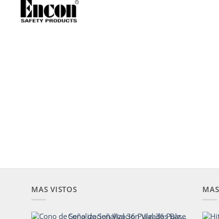
MAS VISTOS
MAS
Cono de Señalizacion Vial 36 Pulgadas Base Pesada