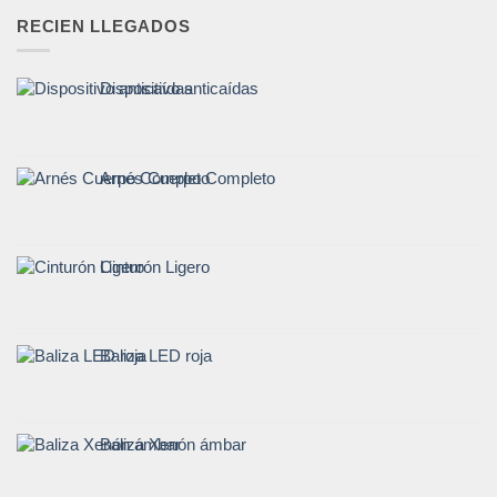
RECIEN LLEGADOS
Dispositivo anticaídas
Arnés Cuerpo Completo
Cinturón Ligero
Baliza LED roja
Baliza Xenón ámbar