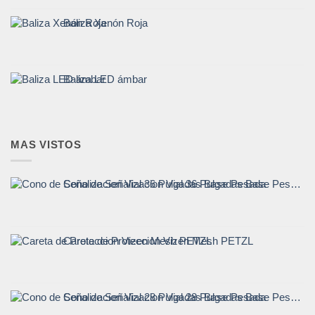
Baliza Xenón Roja
Baliza LED ámbar
MAS VISTOS
Cono de Señalizacion Vial 36 Pulgadas Base Pesada
Careta de Proteccion Vizen Mesh PETZL
Cono de Señalizacion Vial 28 Pulgadas Base Pesada