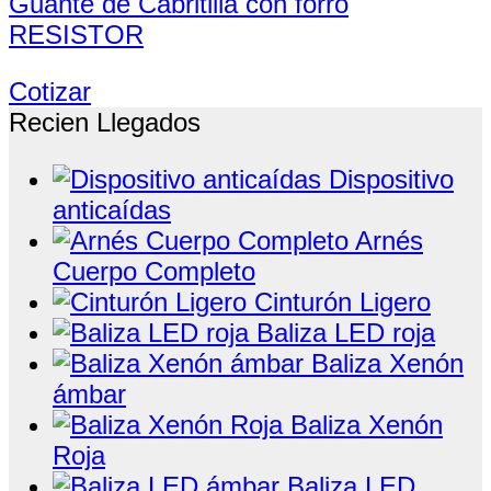
Guante de Cabritilla con forro
RESISTOR
Cotizar
Recien Llegados
Dispositivo
anticaídas
Arnés
Cuerpo Completo
Cinturón Ligero
Baliza LED roja
Baliza Xenón
ámbar
Baliza Xenón
Roja
Baliza LED