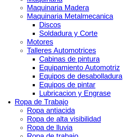
Maquinaria Madera
Maquinaria Metalmecanica
Discos
Soldadura y Corte
Motores
Talleres Automotrices
Cabinas de pintura
Equipamiento Automotriz
Equipos de desabolladura
Equipos de pintar
Lubricacion y Engrase
Ropa de Trabajo
Ropa antiacida
Ropa de alta visibilidad
Ropa de lluvia
Ropa de trabajo