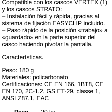
Compatible con los cascos VERTEX (1)
y los cascos STRATO:
– Instalación fácil y rápida, gracias al
sistema de fijación EASYCLIP incluido.
– Paso rápido de la posición «trabajo» a
«guardado» en la parte superior del
casco haciendo pivotar la pantalla.
Características.
Peso: 180 g
Materiales: policarbonato
Certificaciones: CE EN 166, 1BT8, CE
EN 170, 2C-1,2, GS ET-29, classe 1,
ANSI Z87.1, EAC
Peso
20 kg