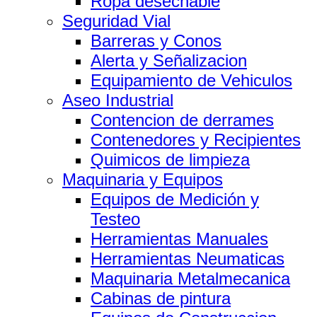
Ropa desechable
Seguridad Vial
Barreras y Conos
Alerta y Señalizacion
Equipamiento de Vehiculos
Aseo Industrial
Contencion de derrames
Contenedores y Recipientes
Quimicos de limpieza
Maquinaria y Equipos
Equipos de Medición y
Testeo
Herramientas Manuales
Herramientas Neumaticas
Maquinaria Metalmecanica
Cabinas de pintura