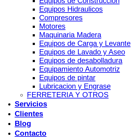
Equipos de Construccion
Equipos Hidraulicos
Compresores
Motores
Maquinaria Madera
Equipos de Carga y Levante
Equipos de Lavado y Aseo
Equipos de desabolladura
Equipamiento Automotriz
Equipos de pintar
Lubricacion y Engrase
FERRETERIA Y OTROS
Servicios
Clientes
Blog
Contacto