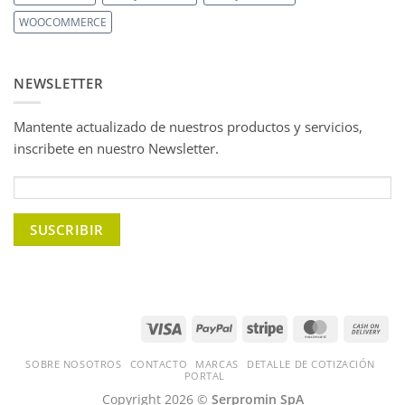
WOOCOMMERCE
NEWSLETTER
Mantente actualizado de nuestros productos y servicios,
inscribete en nuestro Newsletter.
Visa
PayPal
Stripe
MasterCard
Ca
On
Del
SOBRE NOSOTROS
CONTACTO
MARCAS
DETALLE DE COTIZACIÓN
PORTAL
Copyright 2026 ©
Serpromin SpA