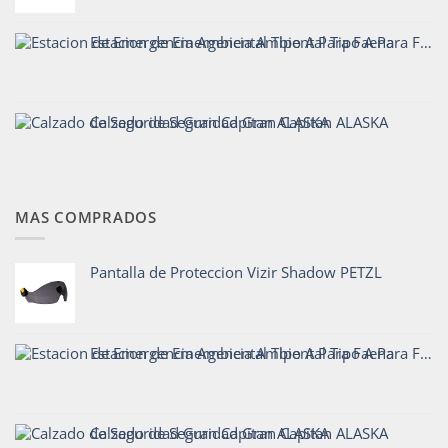
Estacion de Emergencia Ambiental Tipo A Para Faena
Calzado de Seguridad Gran Capitan ALASKA
MAS COMPRADOS
Pantalla de Proteccion Vizir Shadow PETZL
Estacion de Emergencia Ambiental Tipo A Para Faena
Calzado de Seguridad Gran Capitan ALASKA