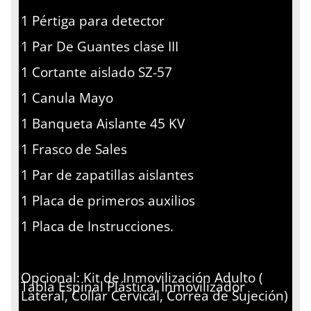
1 Pértiga para detector
1 Par De Guantes clase III
1 Cortante aislado SZ-57
1 Canula Mayo
1 Banqueta Aislante 45 KV
1 Frasco de Sales
1 Par de zapatillas aislantes
1 Placa de primeros auxilios
1 Placa de Instrucciones.
Opcional: Kit de Inmovilización Adulto (
Tabla Espinal Plástica, Inmovilizador
Lateral, Collar Cervical, Correa de Sujeción)