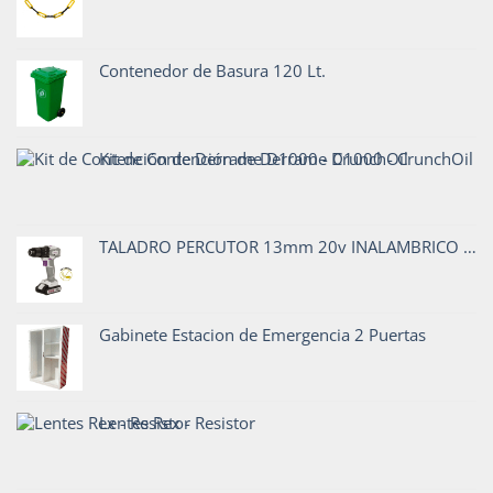
Contenedor de Basura 120 Lt.
Kit de Contención de Derrame D1000 - CrunchOil
TALADRO PERCUTOR 13mm 20v INALAMBRICO TP 913/20 C1
Gabinete Estacion de Emergencia 2 Puertas
Lentes Rex - Resistor