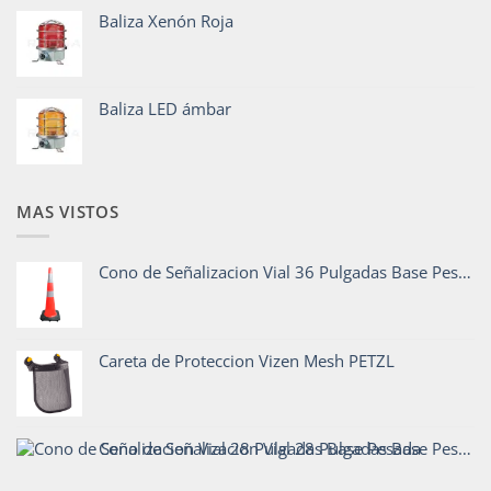
Baliza Xenón Roja
Baliza LED ámbar
MAS VISTOS
Cono de Señalizacion Vial 36 Pulgadas Base Pesada
Careta de Proteccion Vizen Mesh PETZL
Cono de Señalizacion Vial 28 Pulgadas Base Pesada