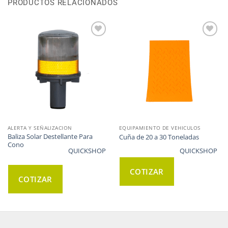
PRODUCTOS RELACIONADOS
WISHLIST
WISHLIST
ALERTA Y SEÑALIZACION
EQUIPAMIENTO DE VEHICULOS
Baliza Solar Destellante Para
Cuña de 20 a 30 Toneladas
Cono
QUICKSHOP
QUICKSHOP
COTIZAR
COTIZAR