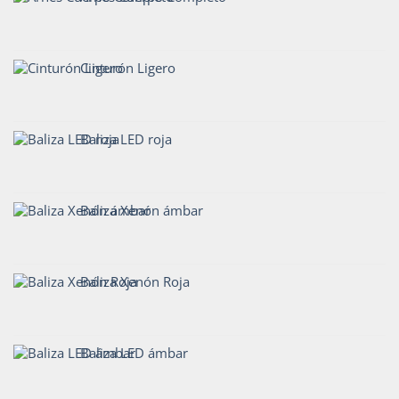
Cinturón Ligero
Baliza LED roja
Baliza Xenón ámbar
Baliza Xenón Roja
Baliza LED ámbar