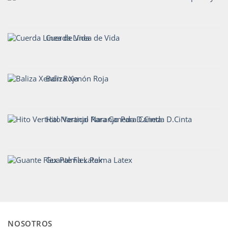
Cuerda Línea de Vida
Baliza Xenón Roja
Hito Vertical Naranjo Para Caneda D.Cinta
Guante Flex Palma Latex
NOSOTROS