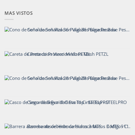
MAS VISTOS
Cono de Señalizacion Vial 36 Pulgadas Base Pesada
Careta de Proteccion Vizen Mesh PETZL
Cono de Señalizacion Vial 28 Pulgadas Base Pesada
Casco de Seguridad Evo III Cinta Top - STEELPRO
Barrera absorbente de Hidrocarburos 3 MTS. - Codigo911