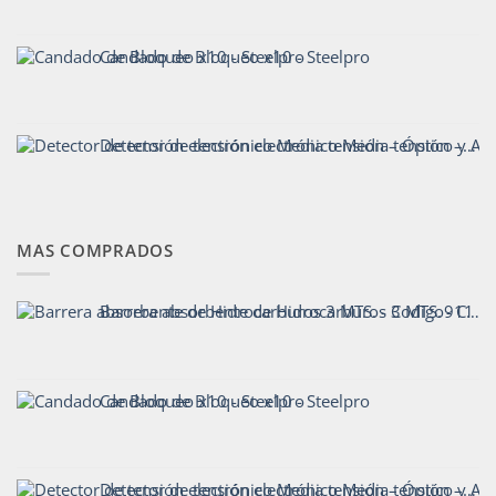
Candado de Bloqueo x10 - Steelpro
Detector de tensión electrónico Media tensión – Óptico y Acústico Mod VTE
MAS COMPRADOS
Barrera absorbente de Hidrocarburos 3 MTS. - Codigo911
Candado de Bloqueo x10 - Steelpro
Detector de tensión electrónico Media tensión – Óptico y Acústico Mod VTE