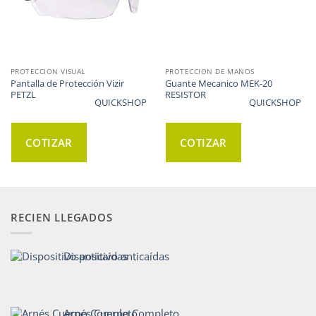
PROTECCION VISUAL
PROTECCION DE MANOS
Pantalla de Protección Vizir
Guante Mecanico MEK-20
PETZL
RESISTOR
QUICKSHOP
QUICKSHOP
COTIZAR
COTIZAR
RECIEN LLEGADOS
Dispositivo anticaídas
Arnés Cuerpo Completo