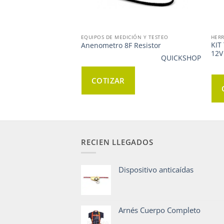
EQUIPOS DE MEDICIÓN Y TESTEO
HERR
KIT
Anenometro 8F Resistor
12V
QUICKSHOP
QUICKSHOP
COTIZAR
RECIEN LLEGADOS
Dispositivo anticaídas
Arnés Cuerpo Completo