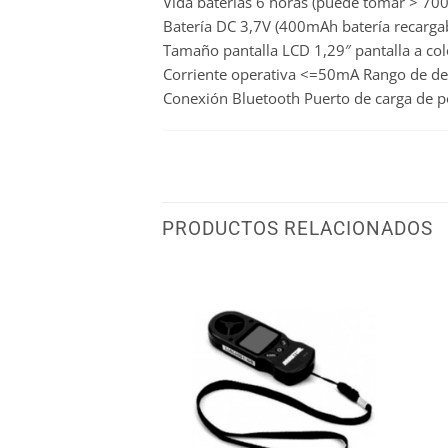
Vida baterías 6 horas (puede tomar > 70
Batería DC 3,7V (400mAh batería recargabl
Tamaño pantalla LCD 1,29″ pantalla a co
Corriente operativa <=50mA Rango de d
Conexión Bluetooth Puerto de carga de 
PRODUCTOS RELACIONADOS
WISHLIST