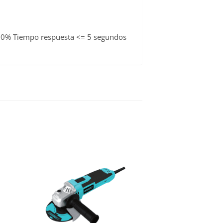
10% Tiempo respuesta <= 5 segundos
WISHLIST