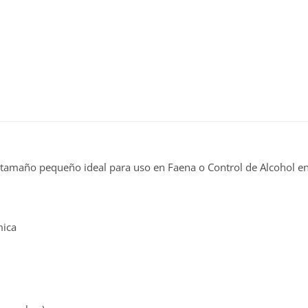
de tamaño pequeño ideal para uso en Faena o Control de Alcohol e
mica