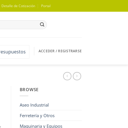
Detalle de Cotización
Portal
ACCEDER / REGISTRARSE
presupuestos
BROWSE
Aseo Industrial
Ferretería y Otros
Maquinaria y Equipos
o