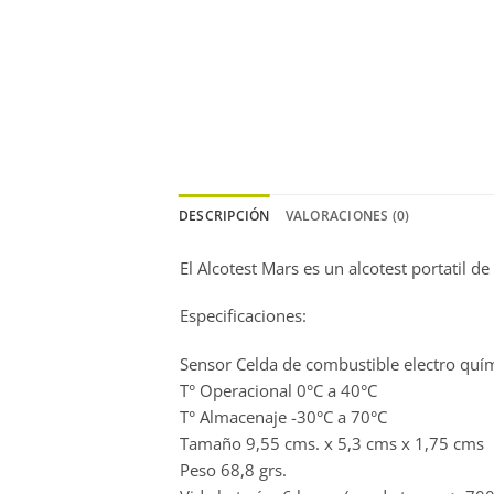
DESCRIPCIÓN
VALORACIONES (0)
El Alcotest Mars es un alcotest portatil 
Especificaciones:
Sensor Celda de combustible electro quí
T° Operacional 0°C a 40°C
T° Almacenaje -30°C a 70°C
Tamaño 9,55 cms. x 5,3 cms x 1,75 cms
Peso 68,8 grs.