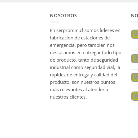
NOSOTROS
NO
En serpromin.cl somos lideres en
1
Se
fabricacion de estaciones de
emergencia, pero tambien nos
destacamos en entregar todo tipo
1
de producto, tanto de seguridad
Se
industrial como seguridad vial, la
rapidez de entrega y calidad del
1
Se
producto, son nuestros puntos
más relevantes al atender a
2
nuestros clientes.
Oc